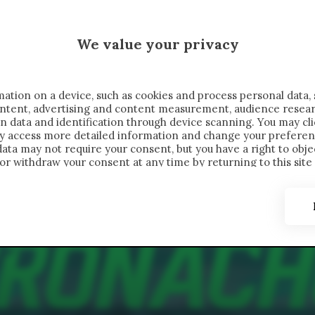
MALEN X CRONACHE
We value your privacy
FONDIMENTI
REPORTAGE
SALVATO NELLE NOTE
C
ation on a device, such as cookies and process personal data, 
content, advertising and content measurement, audience resea
n data and identification through device scanning. You may cl
ay access more detailed information and change your preferen
ta may not require your consent, but you have a right to objec
or withdraw your consent at any time by returning to this site