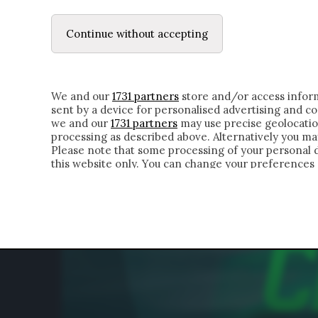
LE LETTERE
IL CONTADINO | DONYELL 
Continue without accepting
HOMEPAGE
CHI SIAMO
LETTERE
APPRO
We and our
1731 partners
store and/or access inform
sent by a device for personalised advertising and 
we and our
1731 partners
may use precise geolocatio
processing as described above. Alternatively you m
Please note that some processing of your personal da
this website only. You can change your preferences 
of the webpage.