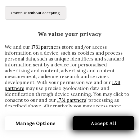
Continue without accepting
We value your privacy
We and our
1731 partners
store and/or access
information on a device, such as cookies and process
personal data, such as unique identifiers and standard
information sent by a device for personalised
advertising and content, advertising and content
measurement, audience research and services
development. With your permission we and our
1731
partners
may use precise geolocation data and
identification through device scanning. You may click to
consent to our and our
1731 partners
’ processing as
described above. Alternatively you may access more
6 TALENTI DELLA SERIE B CHE VEDREMO
detailed information and change your preferences
PRESTO IN SERIE A
before consenting or to refuse consenting. Please note
Manage Options
Accept All
that some processing of your personal data may not
written by
Redazione Cronache
require your consent, but you have a right to object to
1 Gennaio 2021
such processing. Your preferences will apply to this