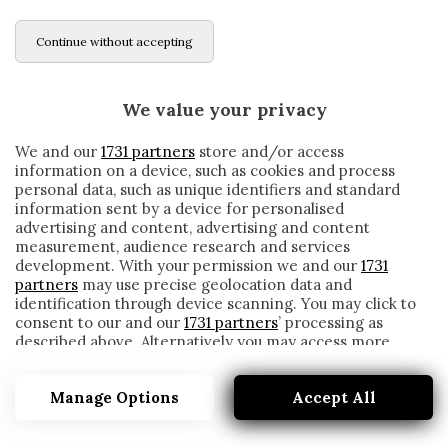
Continue without accepting
We value your privacy
We and our
1731 partners
store and/or access
information on a device, such as cookies and process
personal data, such as unique identifiers and standard
information sent by a device for personalised
advertising and content, advertising and content
measurement, audience research and services
development. With your permission we and our
1731
partners
may use precise geolocation data and
identification through device scanning. You may click to
consent to our and our
1731 partners
’ processing as
described above. Alternatively you may access more
IL GIORNO IN CUI IL MONDO INTERO SI
detailed information and change your preferences
ACCORSE DI MICCOLI
before consenting or to refuse consenting. Please note
Manage Options
Accept All
that some processing of your personal data may not
written by
Redazione Cronache
require your consent, but you have a right to object to
16 Aprile 2020
such processing. Your preferences will apply to this