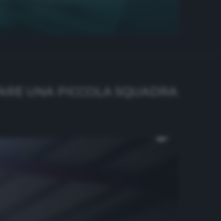
TARE UNA PICCOLA SQUADRA