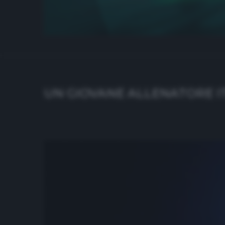
UN GIOVANE ALLENATORE I