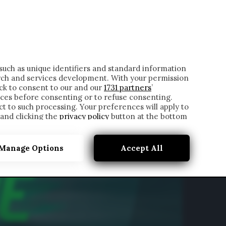
ONTATTI
such as unique identifiers and standard information
rch and services development. With your permission
ick to consent to our and our
1731 partners
’
ces before consenting or to refuse consenting.
t to such processing. Your preferences will apply to
 and clicking the
privacy policy
button at the bottom
Manage Options
Accept All