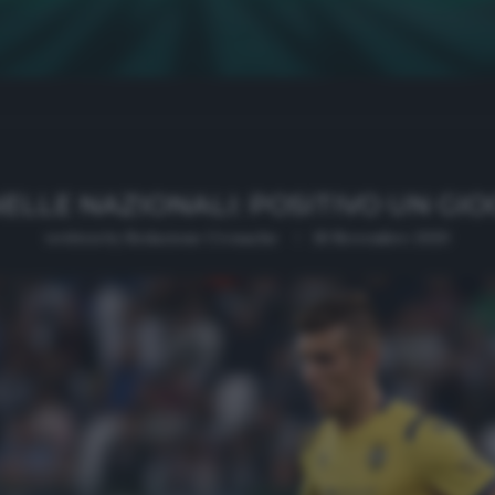
ELLE NAZIONALI: POSITIVO UN G
written by
Redazione Cronache
18 Novembre 2020