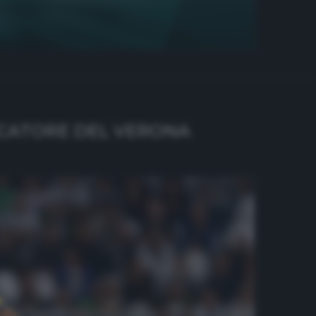
IOCATORE DEL VERONA