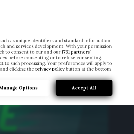
ONTATTI
such as unique identifiers and standard information
rch and services development. With your permission
ick to consent to our and our
1731 partners
’
ces before consenting or to refuse consenting.
t to such processing. Your preferences will apply to
 and clicking the
privacy policy
button at the bottom
Manage Options
Accept All