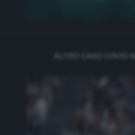
ALTRO CASO COVID N