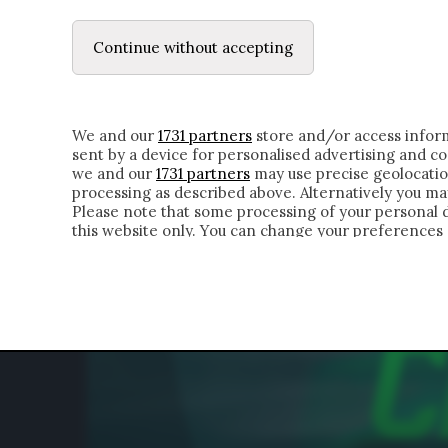
LE LETTERE
IL CONTADINO | DONYELL 
Continue without accepting
HOMEPAGE
CHI SIAMO
LETTERE
APPRO
We and our
1731 partners
store and/or access inform
sent by a device for personalised advertising and 
we and our
1731 partners
may use precise geolocatio
processing as described above. Alternatively you m
Please note that some processing of your personal da
this website only. You can change your preferences 
of the webpage.