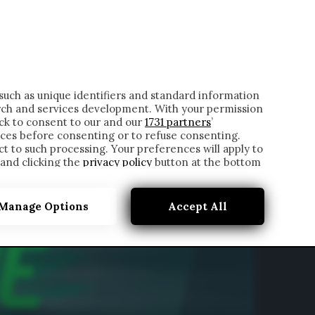
ONTATTI
such as unique identifiers and standard information
rch and services development. With your permission
ick to consent to our and our
1731 partners
’
ces before consenting or to refuse consenting.
t to such processing. Your preferences will apply to
 and clicking the
privacy policy
button at the bottom
Manage Options
Accept All