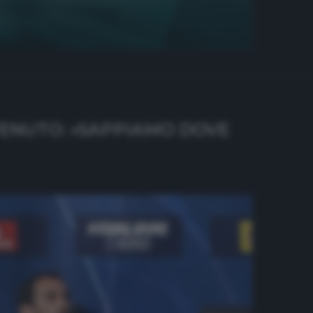
TENUTO: «SAPPIAMO DOVE