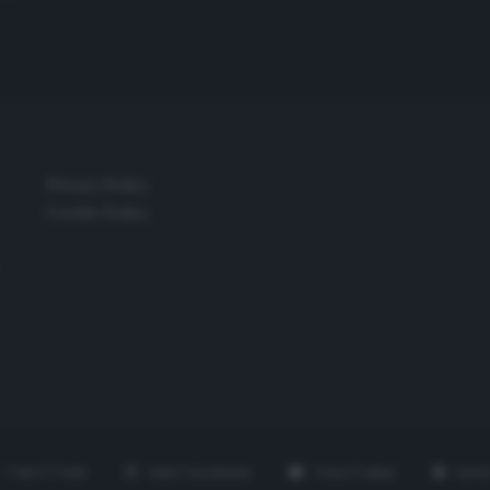
Privacy Policy
Cookie Policy
TWITTER
INSTAGRAM
YOUTUBE
SPO