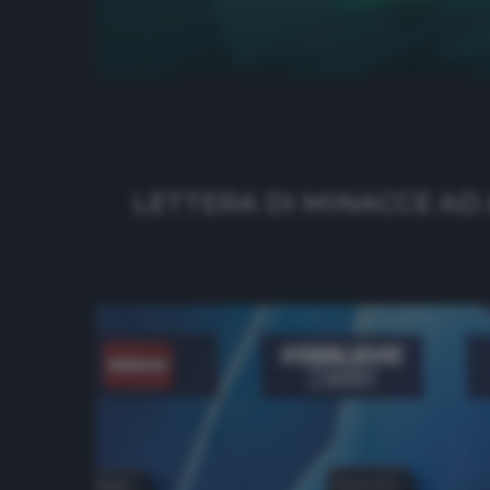
LETTERA DI MINACCE AD