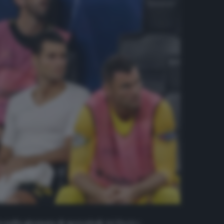
o nella giornata di mercoledì
dal Nucleo