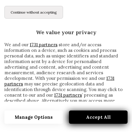
Continue without accepting
We value your privacy
We and our
1731 partners
store and/or access
information on a device, such as cookies and process
personal data, such as unique identifiers and standard
information sent by a device for personalised
advertising and content, advertising and content
BARCELLONA, QUIQUE SETIEN: «ABBIAMO
measurement, audience research and services
PENSATO UN PO’ A TUTTO, MA NON
development. With your permission we and our
1731
POSSO DIRE ALTRO»
partners
may use precise geolocation data and
written by
Redazione Cronache
identification through device scanning. You may click to
consent to our and our
1731 partners
’ processing as
7 Agosto 2020
described above. Alternatively you may access more
detailed information and change your preferences
before consenting or to refuse consenting. Please note
Manage Options
Accept All
that some processing of your personal data may not
Quique Setien
, tecnico del
Barcellona
, ha parlato in
require your consent, but you have a right to object to
such processing. Your preferences will apply to this
conferenza stampa alla vigilia della sfida contro il
Napoli
.