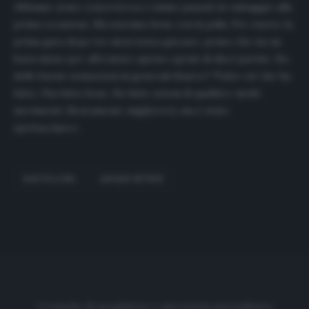
Abbiamo avuto concretezza e siamo passati in vantaggio alla
prima occasione. Ma stavamo bene con la palla. Per essere la
prima gara dopo tre mesi senza giocare, penso che sia un
buon inizio per affrontare questo sprint di dieci partite. Ho
delle buone sensazioni in generale.Suarez? Tutto ciò che ha
fatto, l’ha fatto bene. Ha fatto azioni di qualità e molti
movimenti. Sicuramente migliorerà, ma è stato
spettacolare».
BARCELLONA
QUIQUE SETIEN
Cronache di spogliatoio è una testata giornalistica