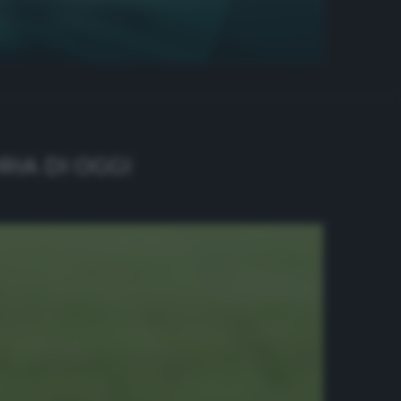
IA DI OGGI