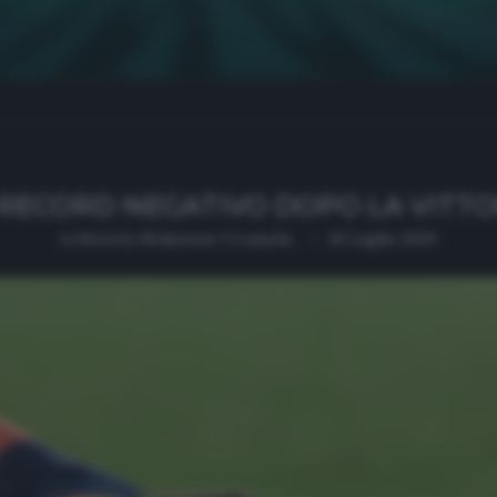
RECORD NEGATIVO DOPO LA VITTOR
written by
Redazione Cronache
26 Luglio 2020