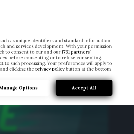
ONTATTI
such as unique identifiers and standard information
rch and services development. With your permission
ick to consent to our and our
1731 partners
’
ces before consenting or to refuse consenting.
t to such processing. Your preferences will apply to
 and clicking the
privacy policy
button at the bottom
Manage Options
Accept All