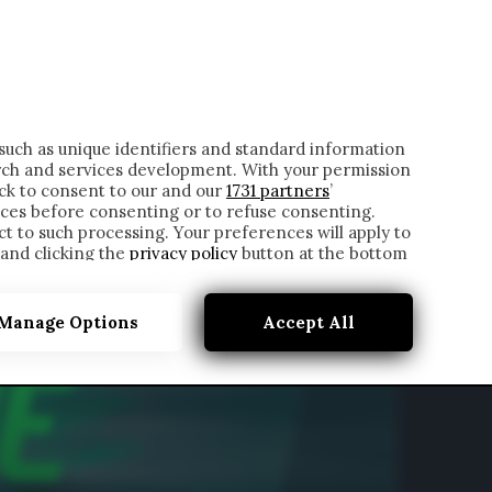
ONTATTI
such as unique identifiers and standard information
rch and services development. With your permission
ick to consent to our and our
1731 partners
’
ces before consenting or to refuse consenting.
t to such processing. Your preferences will apply to
 and clicking the
privacy policy
button at the bottom
Manage Options
Accept All