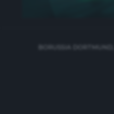
BORUSSIA DORTMUND, 