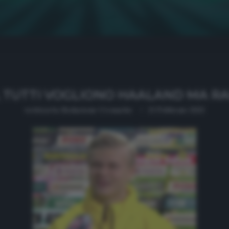
TUTTI VOGLIONO HAALAND MA RA
written by
Redazione Cronache
21 Febbraio 2021