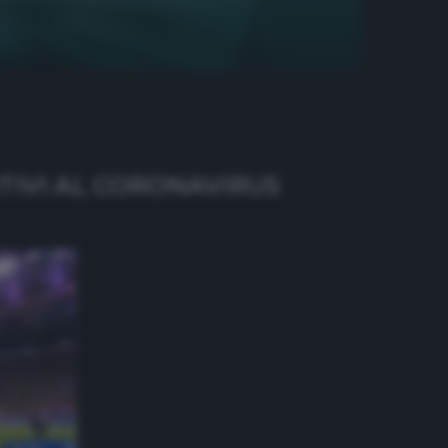
ITIVI AL CORONAVIRUS