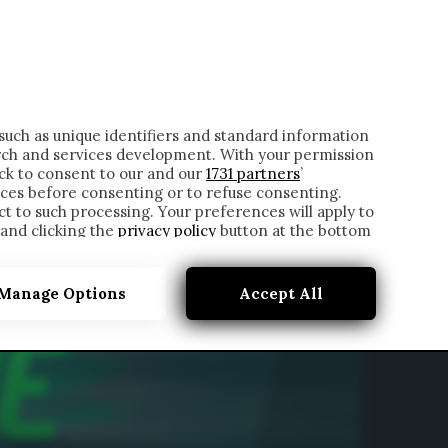
ONTATTI
such as unique identifiers and standard information
rch and services development. With your permission
ick to consent to our and our
1731 partners
’
ces before consenting or to refuse consenting.
t to such processing. Your preferences will apply to
 and clicking the
privacy policy
button at the bottom
Manage Options
Accept All