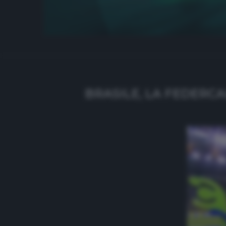
BRASILE, LA FEDERCA