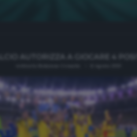
LCIO AUTORIZZA A GIOCARE 4 POS
written by
Redazione Cronache
12 Agosto 2020