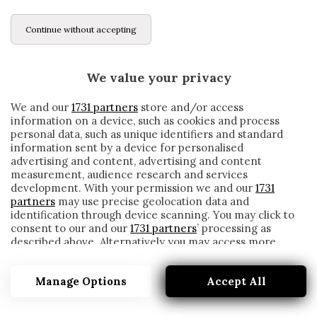
Continue without accepting
We value your privacy
We and our
1731 partners
store and/or access
information on a device, such as cookies and process
personal data, such as unique identifiers and standard
information sent by a device for personalised
advertising and content, advertising and content
measurement, audience research and services
development. With your permission we and our
1731
partners
may use precise geolocation data and
identification through device scanning. You may click to
consent to our and our
1731 partners
’ processing as
described above. Alternatively you may access more
CAGLIARI, BIRSA KO AD UNA MANO: FUORI
detailed information and change your preferences
UN MESE. NANDEZ È TORNATO IN
before consenting or to refuse consenting. Please note
GRUPPO
Manage Options
Accept All
that some processing of your personal data may not
require your consent, but you have a right to object to
written by
Redazione Cronache
such processing. Your preferences will apply to this
21 Novembre 2019