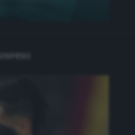
SOSPESO