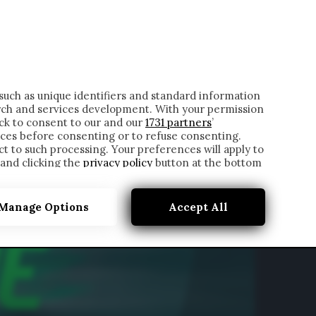
ONTATTI
such as unique identifiers and standard information
rch and services development. With your permission
ick to consent to our and our
1731 partners
’
ces before consenting or to refuse consenting.
t to such processing. Your preferences will apply to
 and clicking the
privacy policy
button at the bottom
Manage Options
Accept All