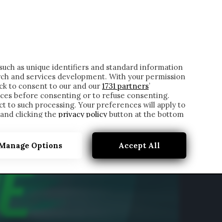
ONTATTI
such as unique identifiers and standard information
rch and services development. With your permission
ick to consent to our and our
1731 partners
’
ces before consenting or to refuse consenting.
t to such processing. Your preferences will apply to
 and clicking the
privacy policy
button at the bottom
Manage Options
Accept All