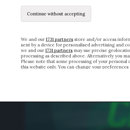
LE LETTERE
IL CONTADINO | DONYELL 
Continue without accepting
HOMEPAGE
CHI SIAMO
LETTERE
APPRO
We and our
1731 partners
store and/or access inform
sent by a device for personalised advertising and 
we and our
1731 partners
may use precise geolocatio
processing as described above. Alternatively you m
Please note that some processing of your personal da
this website only. You can change your preferences 
of the webpage.