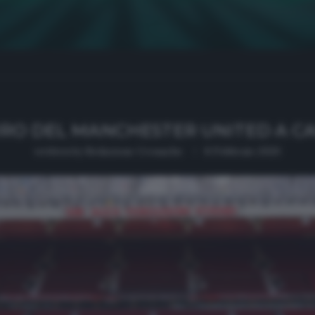
TIRO DEL MANCHESTER UNITED A 
written by
Redazione Cronache
8 Febbraio 2020