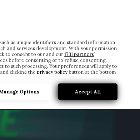
ONTATTI
such as unique identifiers and standard information
rch and services development. With your permission
ick to consent to our and our
1731 partners
’
ces before consenting or to refuse consenting.
t to such processing. Your preferences will apply to
 and clicking the
privacy policy
button at the bottom
Manage Options
Accept All