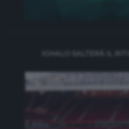
IGHALO SALTERÀ IL RI