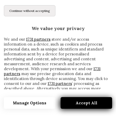
Continue without accepting
We value your privacy
We and our
1731 partners
store and/or access
information on a device, such as cookies and process
personal data, such as unique identifiers and standard
information sent by a device for personalised
advertising and content, advertising and content
measurement, audience research and services
development. With your permission we and our
1731
partners
may use precise geolocation data and
identification through device scanning. You may click to
consent to our and our
1731 partners
’ processing as
described above. Alternatively you may access more
DAI CAMPETTI DELLA UISP ALLA SERIE A:
detailed information and change your preferences
L’INCREDIBILE STORIA DI JUNIOR MESSIAS
before consenting or to refuse consenting. Please note
Manage Options
Accept All
that some processing of your personal data may not
written by
Cesare Ragionieri
require your consent, but you have a right to object to
21 Settembre 2020
such processing. Your preferences will apply to this