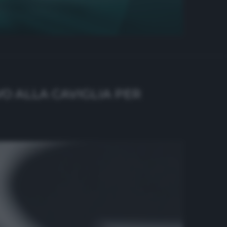
VO ALLA CAVIGLIA PER