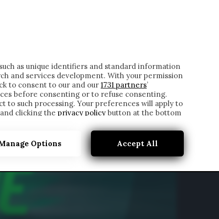
ONTATTI
such as unique identifiers and standard information
rch and services development. With your permission
ick to consent to our and our
1731 partners
’
ces before consenting or to refuse consenting.
t to such processing. Your preferences will apply to
 and clicking the
privacy policy
button at the bottom
Manage Options
Accept All