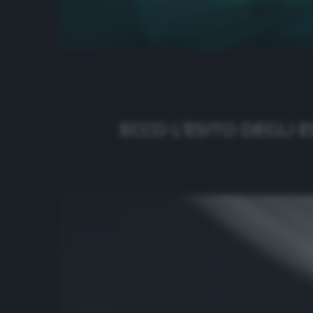
ECCO L’ESITO DEGLI 