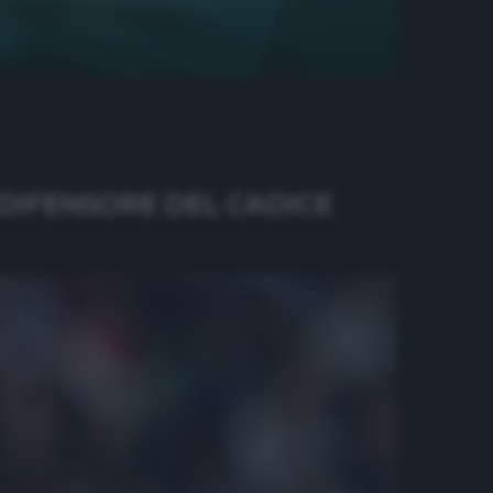
 DIFENSORE DEL CADICE