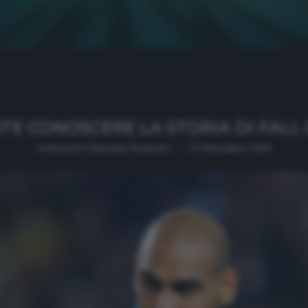
 CONOSCERE LA STORIA DI FALI,
written by
Giacomo Brunetti
27 Dicembre 2023