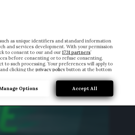
ONTATTI
such as unique identifiers and standard information
rch and services development. With your permission
ick to consent to our and our
1731 partners
’
ces before consenting or to refuse consenting.
t to such processing. Your preferences will apply to
 and clicking the
privacy policy
button at the bottom
Manage Options
Accept All