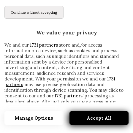
Continue without accepting
We value your privacy
We and our
1731 partners
store and/or access
information on a device, such as cookies and process
personal data, such as unique identifiers and standard
information sent by a device for personalised
advertising and content, advertising and content
measurement, audience research and services
development. With your permission we and our
1731
partners
may use precise geolocation data and
identification through device scanning. You may click to
consent to our and our
1731 partners
’ processing as
described above. Alternatively you may access more
FESTINO A CASA MCKENNIE: PRESENTI
detailed information and change your preferences
ANCHE DYBALA E ARTHUR. I DETTAGLI E
before consenting or to refuse consenting. Please note
COSA RISCHIANO
Manage Options
Accept All
that some processing of your personal data may not
require your consent, but you have a right to object to
written by
Redazione Cronache
such processing. Your preferences will apply to this
1 Aprile 2021