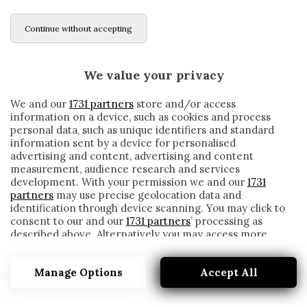
Continue without accepting
We value your privacy
We and our
1731 partners
store and/or access
information on a device, such as cookies and process
personal data, such as unique identifiers and standard
information sent by a device for personalised
advertising and content, advertising and content
measurement, audience research and services
development. With your permission we and our
1731
partners
may use precise geolocation data and
identification through device scanning. You may click to
consent to our and our
1731 partners
’ processing as
described above. Alternatively you may access more
FIORENTINA, AMRABAT: «COSA MI HA
detailed information and change your preferences
CHIESTO IACHINI? NON PRENDERE
before consenting or to refuse consenting. Please note
ROSSI…»
Manage Options
Accept All
that some processing of your personal data may not
require your consent, but you have a right to object to
written by
Redazione Cronache
such processing. Your preferences will apply to this
11 Settembre 2020