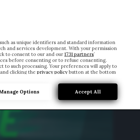
ONTATTI
such as unique identifiers and standard information
rch and services development. With your permission
ick to consent to our and our
1731 partners
’
ces before consenting or to refuse consenting.
t to such processing. Your preferences will apply to
 and clicking the
privacy policy
button at the bottom
Manage Options
Accept All