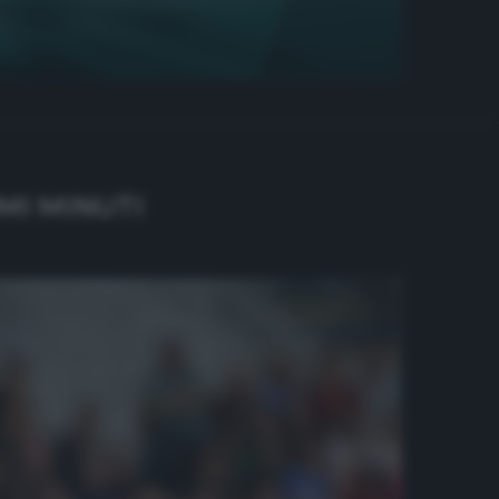
MI MINUTI