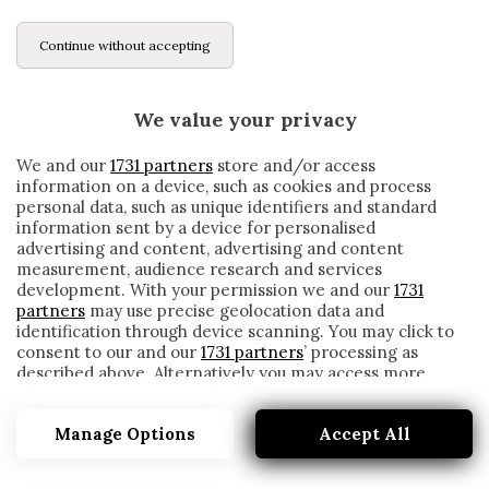
Continue without accepting
We value your privacy
We and our
1731 partners
store and/or access
information on a device, such as cookies and process
personal data, such as unique identifiers and standard
information sent by a device for personalised
advertising and content, advertising and content
measurement, audience research and services
development. With your permission we and our
1731
partners
may use precise geolocation data and
identification through device scanning. You may click to
consent to our and our
1731 partners
’ processing as
described above. Alternatively you may access more
I 23 GIOCATORI CON ALMENO 1000
detailed information and change your preferences
PRESENZE UFFICIALI IN CARRIERA
before consenting or to refuse consenting. Please note
Manage Options
Accept All
that some processing of your personal data may not
written by
Redazione Cronache
require your consent, but you have a right to object to
11 Febbraio 2021
such processing. Your preferences will apply to this