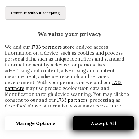
Continue without accepting
We value your privacy
We and our
1733 partners
store and/or access
information on a device, such as cookies and process
personal data, such as unique identifiers and standard
information sent by a device for personalised
advertising and content, advertising and content
measurement, audience research and services
development. With your permission we and our
1733
partners
may use precise geolocation data and
identification through device scanning. You may click to
consent to our and our
1733 partners
’ processing as
described above. Alternatively you may access more
ROBIN GOSENS HA INTERVISTATO
detailed information and change your preferences
MAGISTRALMENTE ANDRÉ SCHÜRRLE
before consenting or to refuse consenting. Please note
Manage Options
Accept All
that some processing of your personal data may not
written by
Giacomo Brunetti
require your consent, but you have a right to object to
25 Novembre 2025
such processing. Your preferences will apply to this