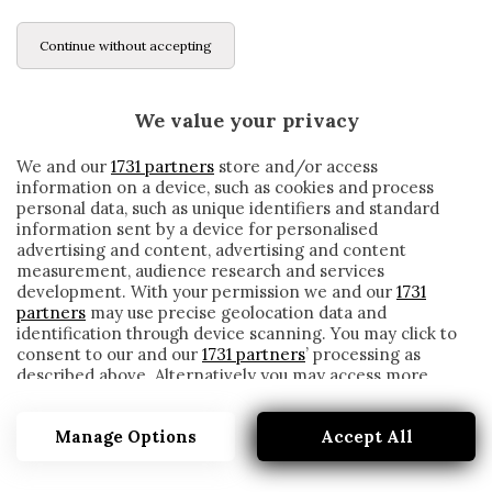
Continue without accepting
We value your privacy
We and our
1731 partners
store and/or access
information on a device, such as cookies and process
personal data, such as unique identifiers and standard
information sent by a device for personalised
advertising and content, advertising and content
measurement, audience research and services
development. With your permission we and our
1731
partners
may use precise geolocation data and
identification through device scanning. You may click to
consent to our and our
1731 partners
’ processing as
described above. Alternatively you may access more
HELLAS VERONA, FAVILLI: «DOMENICA
detailed information and change your preferences
SARÀ DISPONIBILE. QUI GRAZIE A JURIC»
before consenting or to refuse consenting. Please note
Manage Options
Accept All
that some processing of your personal data may not
written by
Redazione Cronache
require your consent, but you have a right to object to
22 Settembre 2020
such processing. Your preferences will apply to this