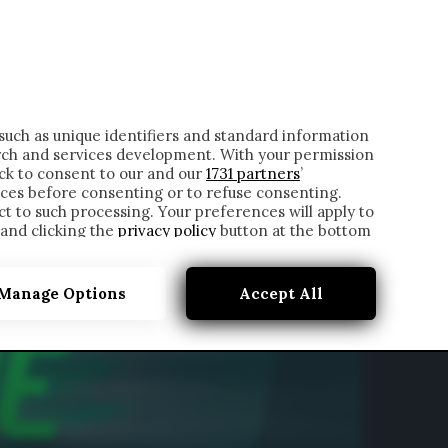
ONTATTI
such as unique identifiers and standard information
rch and services development. With your permission
ick to consent to our and our
1731 partners
’
ces before consenting or to refuse consenting.
t to such processing. Your preferences will apply to
 and clicking the
privacy policy
button at the bottom
Manage Options
Accept All