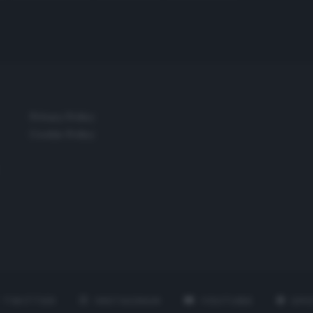
Privacy Policy
Cookie Policy
TWITTER
INSTAGRAM
YOUTUBE
SPO