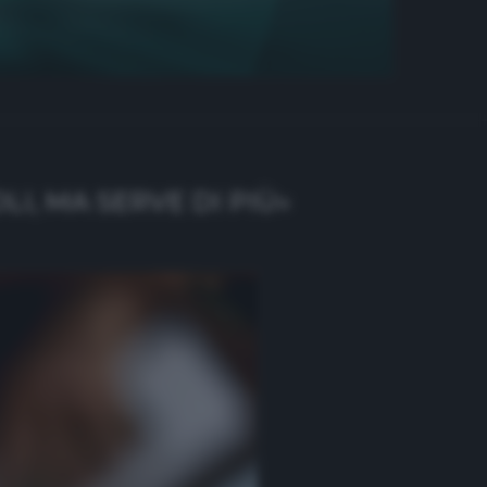
I, MA SERVE DI PIÙ»