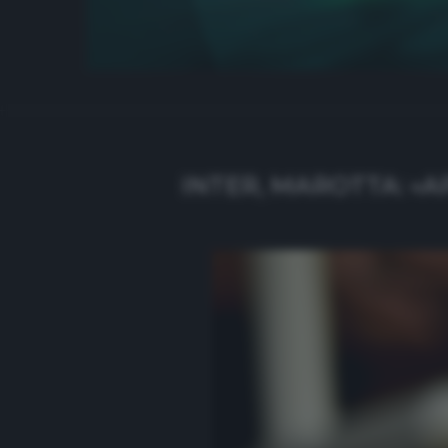
INTER, MAROTTA: «A