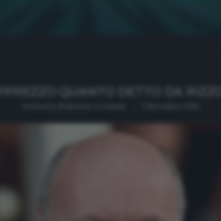
PPREZZO QUANTO DETTO DA RIZZOL
written by
Redazione Cronache
3 Novembre 2020