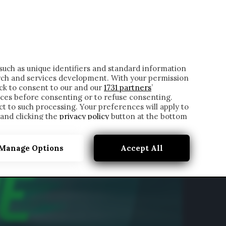
ONTATTI
such as unique identifiers and standard information
rch and services development. With your permission
ick to consent to our and our
1731 partners
’
ces before consenting or to refuse consenting.
t to such processing. Your preferences will apply to
 and clicking the
privacy policy
button at the bottom
Manage Options
Accept All