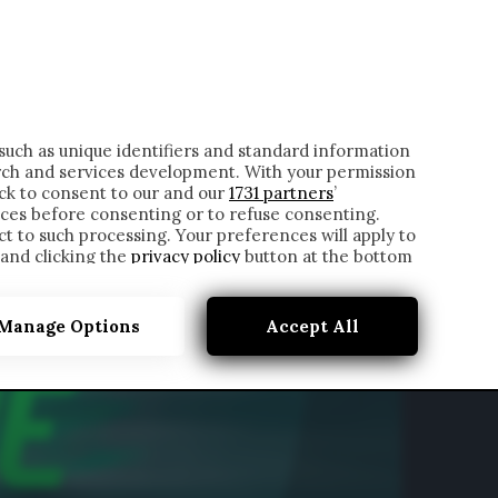
ONTATTI
such as unique identifiers and standard information
rch and services development. With your permission
ick to consent to our and our
1731 partners
’
ces before consenting or to refuse consenting.
t to such processing. Your preferences will apply to
 and clicking the
privacy policy
button at the bottom
Manage Options
Accept All