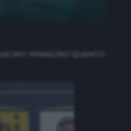
 MANCINI? IMMAGINO QUANTO