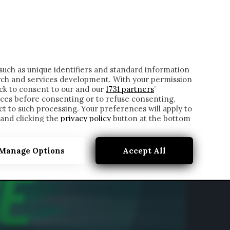
ONTATTI
such as unique identifiers and standard information
rch and services development. With your permission
ick to consent to our and our
1731 partners
’
ces before consenting or to refuse consenting.
t to such processing. Your preferences will apply to
 and clicking the
privacy policy
button at the bottom
Manage Options
Accept All