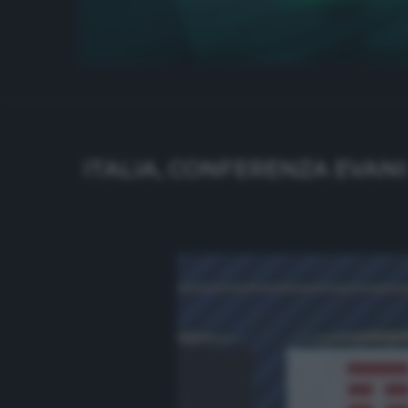
ITALIA, CONFERENZA EVANI