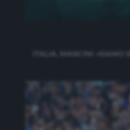
ITALIA, MANCINI: «SIAMO 