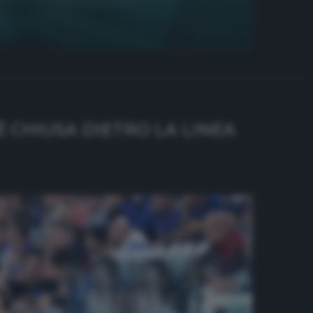
 È CHIUSA DIETRO LA LINEA