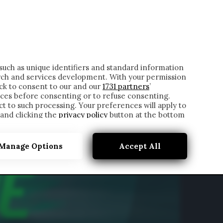
ONTATTI
such as unique identifiers and standard information
rch and services development. With your permission
ick to consent to our and our
1731 partners
’
ces before consenting or to refuse consenting.
t to such processing. Your preferences will apply to
 and clicking the
privacy policy
button at the bottom
Manage Options
Accept All