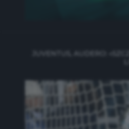
JUVENTUS, AUDERO: «SZC
L