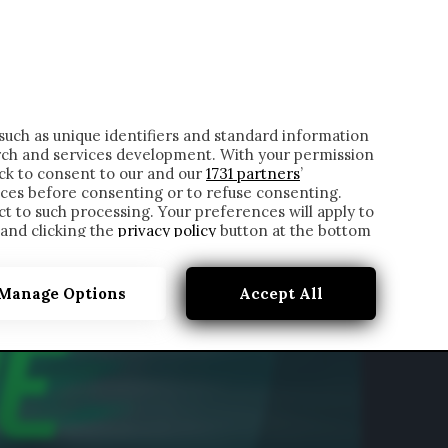
ONTATTI
such as unique identifiers and standard information
rch and services development. With your permission
ick to consent to our and our
1731 partners
’
ces before consenting or to refuse consenting.
t to such processing. Your preferences will apply to
 and clicking the
privacy policy
button at the bottom
Manage Options
Accept All