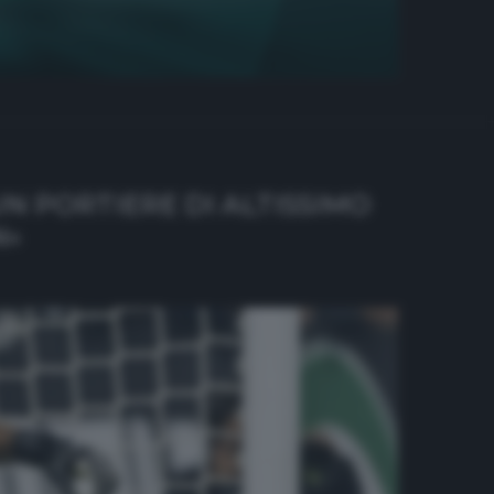
N PORTIERE DI ALTISSIMO
N»