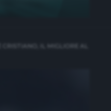
 CRISTIANO, IL MIGLIORE AL