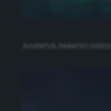
JUVENTUS, PARATICI COCCOL