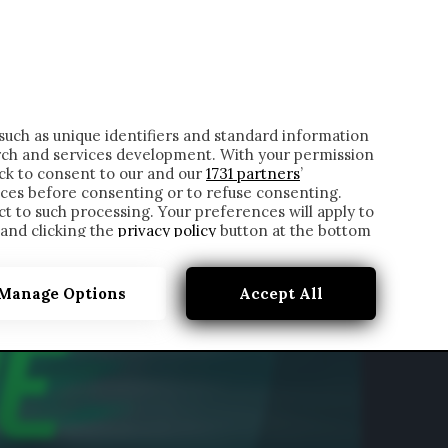
ONTATTI
such as unique identifiers and standard information
rch and services development. With your permission
ick to consent to our and our
1731 partners
’
ces before consenting or to refuse consenting.
t to such processing. Your preferences will apply to
 and clicking the
privacy policy
button at the bottom
Manage Options
Accept All