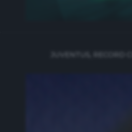
JUVENTUS, RECORD C