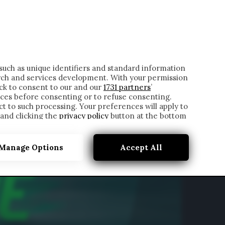
ONTATTI
such as unique identifiers and standard information
rch and services development. With your permission
ick to consent to our and our
1731 partners
’
ces before consenting or to refuse consenting.
t to such processing. Your preferences will apply to
 and clicking the
privacy policy
button at the bottom
Manage Options
Accept All