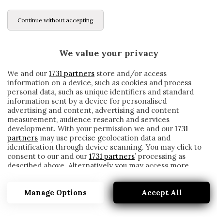
Continue without accepting
We value your privacy
We and our
1731 partners
store and/or access
information on a device, such as cookies and process
personal data, such as unique identifiers and standard
information sent by a device for personalised
advertising and content, advertising and content
measurement, audience research and services
development. With your permission we and our
1731
partners
may use precise geolocation data and
identification through device scanning. You may click to
consent to our and our
1731 partners
’ processing as
described above. Alternatively you may access more
DALLA SERIE D ALLA NAZIONALE U19.
detailed information and change your preferences
KAYODE, IL TERZINO CHE PORTA GIOIA
before consenting or to refuse consenting. Please note
Manage Options
Accept All
that some processing of your personal data may not
written by
Lorenzo Lombardi
require your consent, but you have a right to object to
11 Luglio 2023
such processing. Your preferences will apply to this