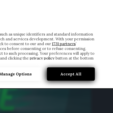
ONTATTI
such as unique identifiers and standard information
rch and services development. With your permission
ick to consent to our and our
1731 partners
’
ces before consenting or to refuse consenting.
t to such processing. Your preferences will apply to
 and clicking the
privacy policy
button at the bottom
Manage Options
Accept All