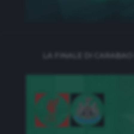
LA FINALE DI CARABAO