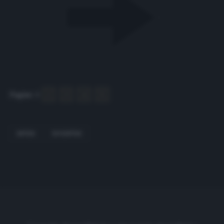
Pagine:
1
2
3
4
5
INTER
JUVENTUS