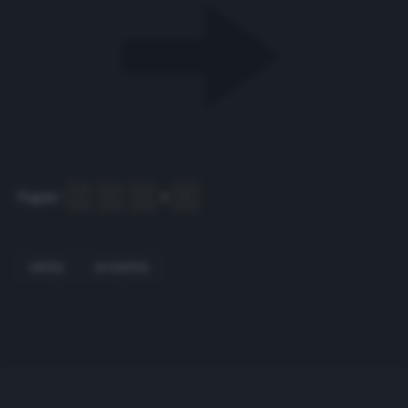
Pagine:
1
2
3
4
5
INTER
JUVENTUS