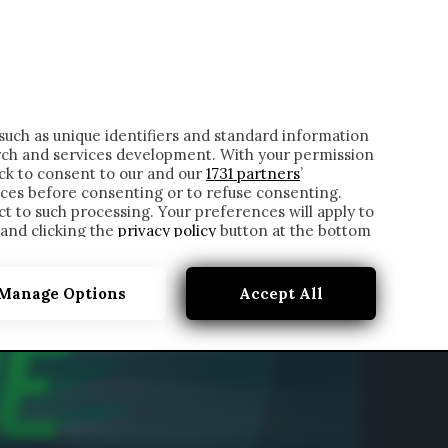
ONTATTI
such as unique identifiers and standard information
rch and services development. With your permission
ick to consent to our and our
1731 partners
’
ces before consenting or to refuse consenting.
t to such processing. Your preferences will apply to
 and clicking the
privacy policy
button at the bottom
Manage Options
Accept All