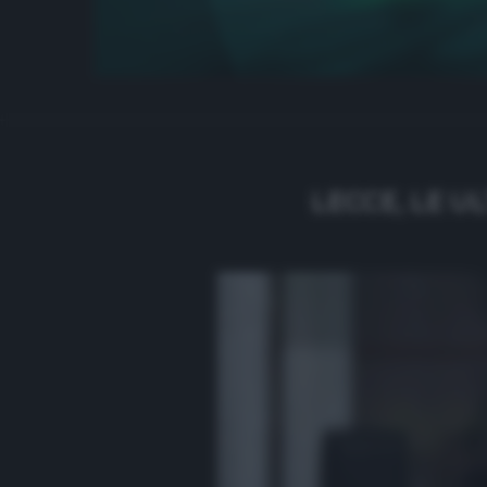
LECCE, LE U