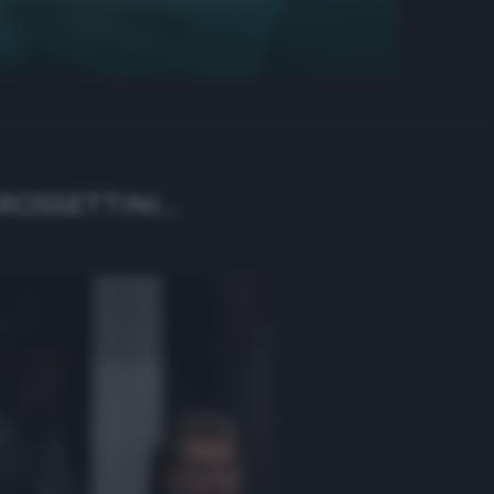
 ROSSETTINI…