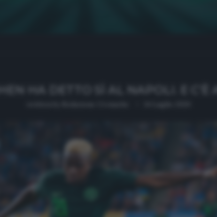
HEN HA DETTO SÌ AL NAPOLI. E C’
written by
Redazione Cronache
14 Luglio 2020