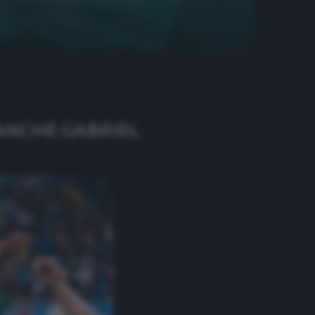
È ANCHE GABRIEL