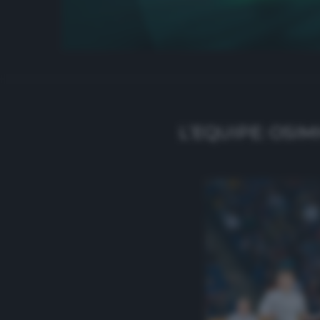
L’EQUIPE: OSIM