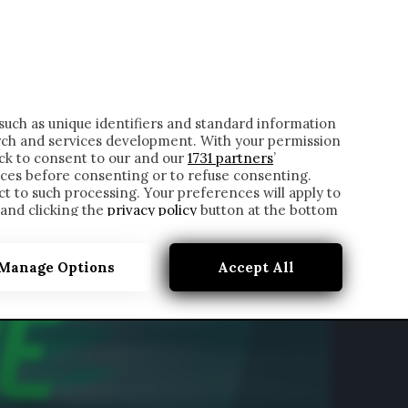
ONTATTI
such as unique identifiers and standard information
rch and services development. With your permission
ick to consent to our and our
1731 partners
’
ces before consenting or to refuse consenting.
t to such processing. Your preferences will apply to
 and clicking the
privacy policy
button at the bottom
Manage Options
Accept All