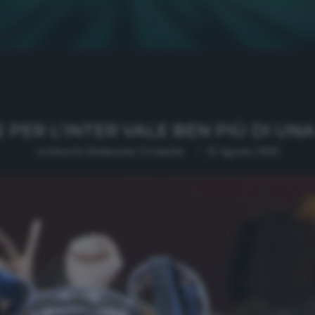
 PER L’INTER VALE BEN PIÙ DI UN
written by
Redazione Cronache
15 Agosto 2020