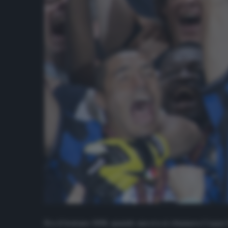
Era il lontano 1998, quando ancora si chiamava Coppa Ue