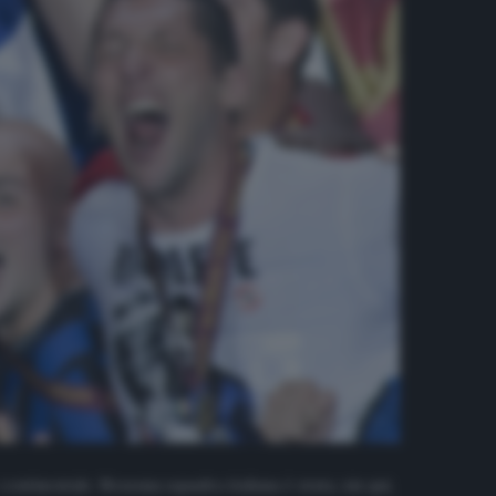
ontinentale. Nessuna squadra italiana è stata, sin qui,