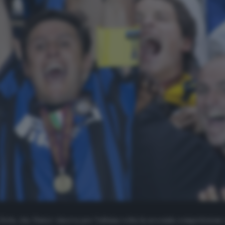
fa, che l’Inter vinceva per l’ultima volta la seconda competizione c