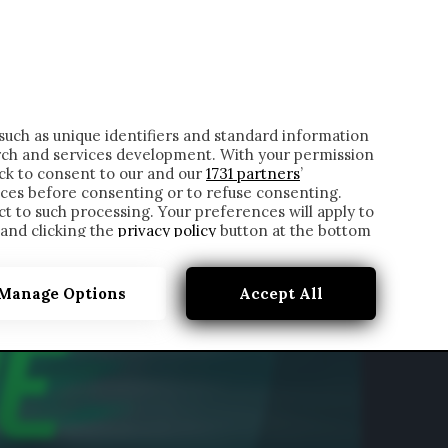
ONTATTI
such as unique identifiers and standard information
rch and services development. With your permission
ick to consent to our and our
1731 partners
’
ces before consenting or to refuse consenting.
t to such processing. Your preferences will apply to
 and clicking the
privacy policy
button at the bottom
Manage Options
Accept All