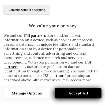
Continue without accepting
We value your privacy
We and our
1731 partners
store and/or access
information on a device, such as cookies and process
personal data, such as unique identifiers and standard
information sent by a device for personalised
advertising and content, advertising and content
measurement, audience research and services
development. With your permission we and our
1731
partners
may use precise geolocation data and
identification through device scanning. You may click to
consent to our and our
1731 partners
’ processing as
described above. Alternatively you may access more
LIVE – SORTEGGIO CHAMPIONS LEAGUE:
detailed information and change your preferences
URNA DIFFICILE PER LE ITALIANE
before consenting or to refuse consenting. Please note
Manage Options
Accept All
that some processing of your personal data may not
written by
Cesare Ragionieri
require your consent, but you have a right to object to
10 Luglio 2020
such processing. Your preferences will apply to this