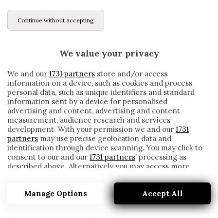
Continue without accepting
We value your privacy
We and our
1731 partners
store and/or access
information on a device, such as cookies and process
personal data, such as unique identifiers and standard
information sent by a device for personalised
advertising and content, advertising and content
measurement, audience research and services
development. With your permission we and our
1731
partners
may use precise geolocation data and
identification through device scanning. You may click to
consent to our and our
1731 partners
’ processing as
described above. Alternatively you may access more
I MIGLIORI MARCATORI DELLA FINALE DI
detailed information and change your preferences
COPPA ITALIA
before consenting or to refuse consenting. Please note
Manage Options
Accept All
that some processing of your personal data may not
written by
Redazione Cronache
require your consent, but you have a right to object to
12 Maggio 2022
such processing. Your preferences will apply to this