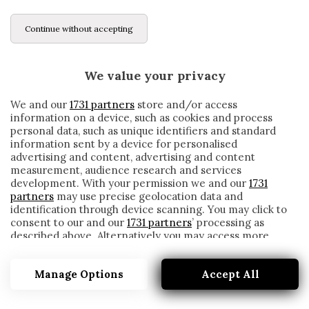
Continue without accepting
We value your privacy
We and our
1731 partners
store and/or access
information on a device, such as cookies and process
personal data, such as unique identifiers and standard
information sent by a device for personalised
advertising and content, advertising and content
measurement, audience research and services
development. With your permission we and our
1731
partners
may use precise geolocation data and
identification through device scanning. You may click to
consent to our and our
1731 partners
’ processing as
described above. Alternatively you may access more
MILAN, PIOLI: «SENTIAMO LA VICINANZA
detailed information and change your preferences
DELLA SOCIETÀ. IL MERCATO CI HA
before consenting or to refuse consenting. Please note
MIGLIORATO»
Manage Options
Accept All
that some processing of your personal data may not
require your consent, but you have a right to object to
written by
Redazione Cronache
such processing. Your preferences will apply to this
7 Marzo 2020