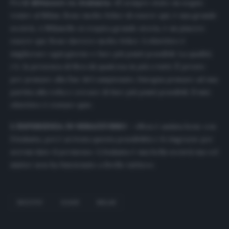
Poi
il difensore ex Atalanta
: «È sempre stato un sogno
venire al Milan. Sono molto felice di essere qui, è una grande
società. A Milanello si respira grande storia, è un piacere
essere qui. Sono davvero molto felice. L’obiettivo è
migliorare ogni giorno e fare più punti possibili. La qualità
c’è, la presenza di Ibra dà qualcosa in più a tutti. È presto
per pensare alla fine del campionato, bisogna pensare ad una
partita alla volta e cercare di fare più punti possibili. Il mio
obiettivo è restare qui».
L’ESPERIENZA IN NERAZZURRO –
«Non è andata bene con
l’Atalanta, poi è arrivata questa possibilità e li ringrazio per
avermi dato il permesso. L’Atalanta è una bella società ma col
mister non ha funzionato a livello tattico».
BEGOVIC
KJAER
MILAN