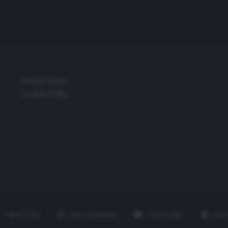
Privacy Policy
Cookie Policy
TWITTER
INSTAGRAM
YOUTUBE
SPO