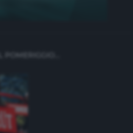
EL POMERIGGIO…