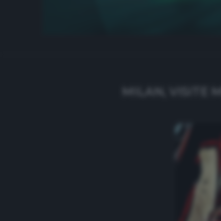
MILAN, VISITE