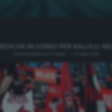
 MEDICHE IN CORSO PER KALULU. N
written by
Redazione Cronache
17 Giugno 2020