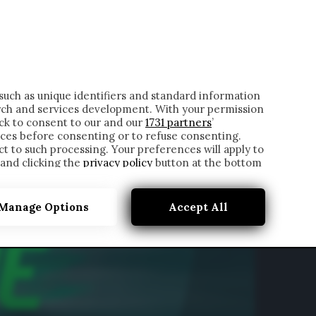
ONTATTI
such as unique identifiers and standard information
rch and services development. With your permission
ick to consent to our and our
1731 partners
’
ces before consenting or to refuse consenting.
t to such processing. Your preferences will apply to
 and clicking the
privacy policy
button at the bottom
Manage Options
Accept All