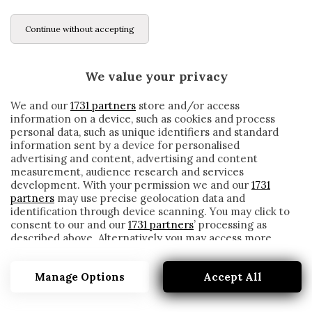
Continue without accepting
We value your privacy
We and our
1731 partners
store and/or access
information on a device, such as cookies and process
personal data, such as unique identifiers and standard
information sent by a device for personalised
advertising and content, advertising and content
measurement, audience research and services
development. With your permission we and our
1731
partners
may use precise geolocation data and
identification through device scanning. You may click to
consent to our and our
1731 partners
’ processing as
described above. Alternatively you may access more
I RICORDI ITALIANI DI NASTASIĆ: «FIRENZE
detailed information and change your preferences
SEMPRE NEL MIO CUORE. VLAHOVIĆ? TRA
before consenting or to refuse consenting. Please note
I TOP-3 AL MONDO»
Manage Options
Accept All
that some processing of your personal data may not
require your consent, but you have a right to object to
written by
Giacomo Brunetti
such processing. Your preferences will apply to this
12 Dicembre 2024