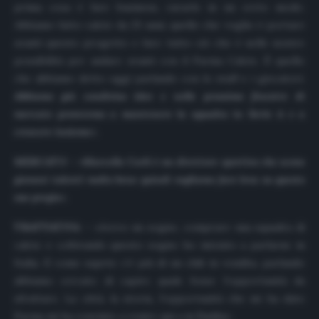
prima cosa è fare business, curarlo in un certo modo.
Abbiamo fatto calcio da 25 anni, quello che voglio è portare
avanti questo progetto e fare tutto ciò che è nelle nostre
possibilità per andare avanti con il Parma Calcio. È quello
che abbiamo detto oggi parlando con lo staff e i giocatori.
Abbiamo già condiviso idee e nelle prossime finestre di
mercato proveremo a mantenere la squadra in Serie A e a
crescere insieme
».
MERCATO
– «
Marcello Carli è un direttore sportivo che scova
giovani talenti molto bene quindi vogliamo fare leva su questo
suo pregio
».
TRATTATIVA
– «Avevo un sogno, comprare una squadra di
calcio e coltivando questo sogno ho iniziato a parlarne in
Italia. E come sapete c’è più di un club in vendita, parlando
abbiamo cercato di capire quale fosse l’opportunità da
sfruttare. La città, la storia, l’opportunità che mi ha dato
Parma mi ha convinto a venire qui a in Emilia».