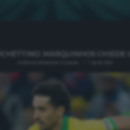
OCHETTINO: MARQUINHOS CHIEDE I
written by
Redazione Cronache
7 Aprile 2021