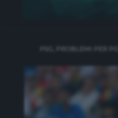
PSG, PROBLEMI PER P