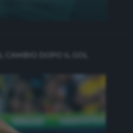
L CAMBIO DOPO IL GOL