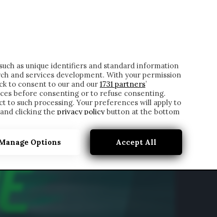
ONTATTI
such as unique identifiers and standard information
rch and services development. With your permission
ick to consent to our and our
1731 partners
’
ces before consenting or to refuse consenting.
t to such processing. Your preferences will apply to
 and clicking the
privacy policy
button at the bottom
Manage Options
Accept All