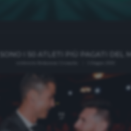
SONO I 50 ATLETI PIÙ PAGATI DE
written by
Redazione Cronache
1 Giugno 2020