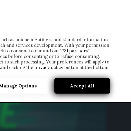
ONTATTI
such as unique identifiers and standard information
rch and services development. With your permission
ick to consent to our and our
1731 partners
’
ces before consenting or to refuse consenting.
t to such processing. Your preferences will apply to
 and clicking the
privacy policy
button at the bottom
Manage Options
Accept All