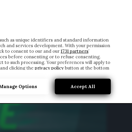
ONTATTI
such as unique identifiers and standard information
rch and services development. With your permission
ick to consent to our and our
1731 partners
’
ces before consenting or to refuse consenting.
t to such processing. Your preferences will apply to
 and clicking the
privacy policy
button at the bottom
Manage Options
Accept All