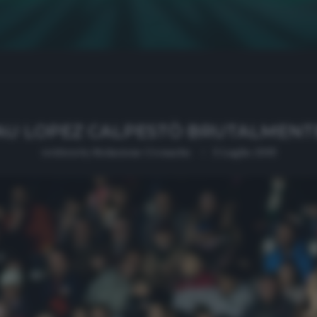
U LOPEZ CALPESTÒ BRUTALMENTE
written by
Redazione Cronache
5 Luglio 2019