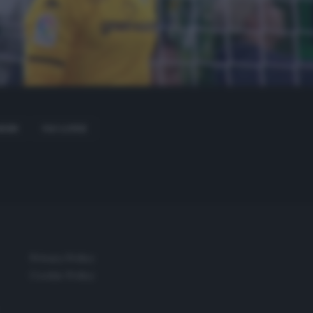
ESSI
PAU LOPEZ
Privacy Policy
Cookie Policy