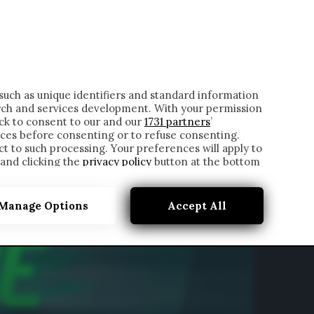
ONTATTI
such as unique identifiers and standard information
rch and services development. With your permission
ick to consent to our and our
1731 partners
’
ces before consenting or to refuse consenting.
t to such processing. Your preferences will apply to
 and clicking the
privacy policy
button at the bottom
Manage Options
Accept All